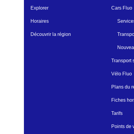
Explorer
Cars Fluo
Horaires
Service
Découvrir la région
Transpo
Nouveau
Transport 
Vélo Fluo
Plans du 
Fiches ho
Tarifs
Points de 