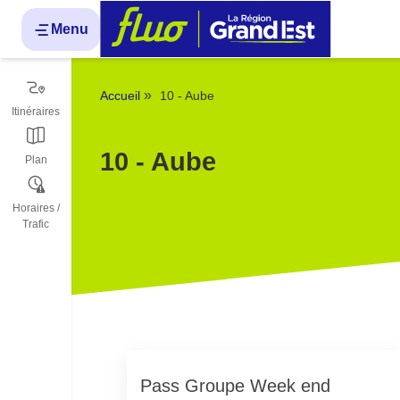
Panneau de gestion des cookies
Menu
»
Accueil
10 - Aube
Itinéraires
10 - Aube
Plan
Horaires /
Trafic
Pass Groupe Week end