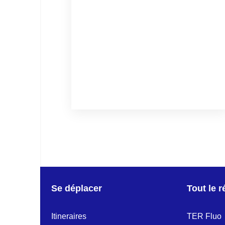
Se déplacer
Tout le 
Itineraires
TER Fluo