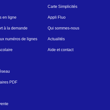
Carte Simplicités
s en ligne
Appli Fluo
rt à la demande
Qui sommes-nous
x numéros de lignes
Actualités
scolaire
Aide et contact
réseau
raires PDF
vente