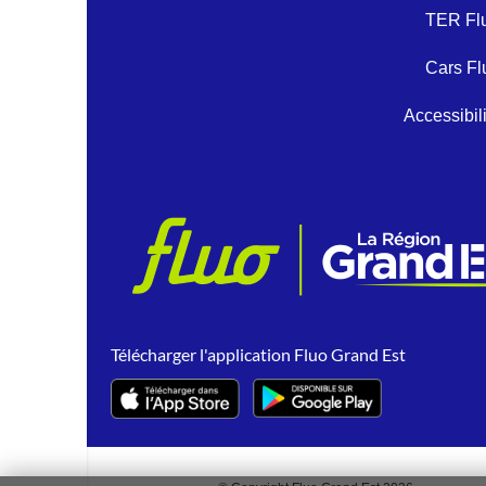
TER Fl
Cars Fl
Accessibil
Télécharger l'application Fluo Grand Est