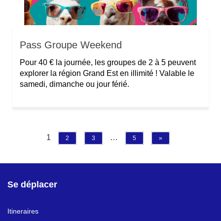
Pass Groupe Weekend
Pour 40 € la journée, les groupes de 2 à 5 peuvent
explorer la région Grand Est en illimité ! Valable le
samedi, dimanche ou jour férié.
1
…
2
3
5
»
Se déplacer
Itineraires