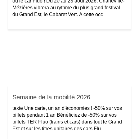
ou le car Fluo ! Du 20 au 23 août 2026, Charleville-
Mézières vibrera au rythme du plus grand festival
du Grand Est, le Cabaret Vert. A cette occ
Semaine de la mobilité 2026
texte Une carte, un an d'économies ! -50% sur vos
billets pendant 1 an Bénéficiez de -50% sur vos
billets TER Fluo (trains et cars) dans tout le Grand
Est et sur les titres unitaires des cars Flu