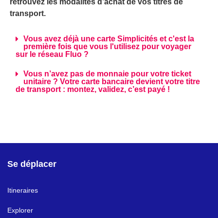
retrouvez les modalités d’achat de vos titres de
transport.
Vous avez déjà une carte Simplicités et c'est la
première fois que vous l'utilisez pour voyager
sur le réseau Fluo ?
Vous n’avez pas de monnaie pour votre ticket
unitaire ? Votre carte bancaire devient votre titre
de transport : montez, validez, c’est payé !
Se déplacer
Itineraires
Explorer