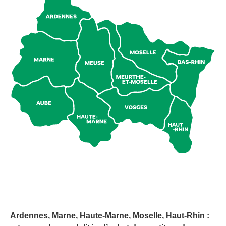
Ardennes, Marne, Haute-Marne, Moselle, Haut-Rhin :