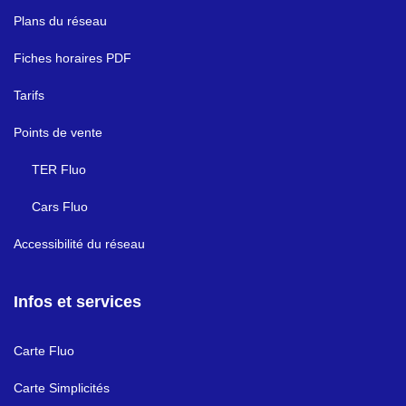
Plans du réseau
Fiches horaires PDF
Tarifs
Points de vente
TER Fluo
Cars Fluo
Accessibilité du réseau
Infos et services
Carte Fluo
Carte Simplicités