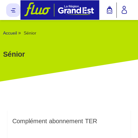
Panneau de gestion des cookies
»
Accueil
Sénior
Sénior
Complément abonnement TER