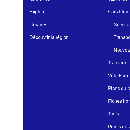
Explorer
Cars Fluo
Horaires
Service
Découvrir la région
Transpo
Nouveau
Transport 
Vélo Fluo
Plans du 
Fiches ho
Tarifs
Points de 