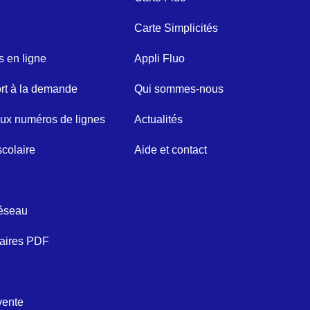
Carte Simplicités
s en ligne
Appli Fluo
rt à la demande
Qui sommes-nous
x numéros de lignes
Actualités
scolaire
Aide et contact
réseau
raires PDF
vente