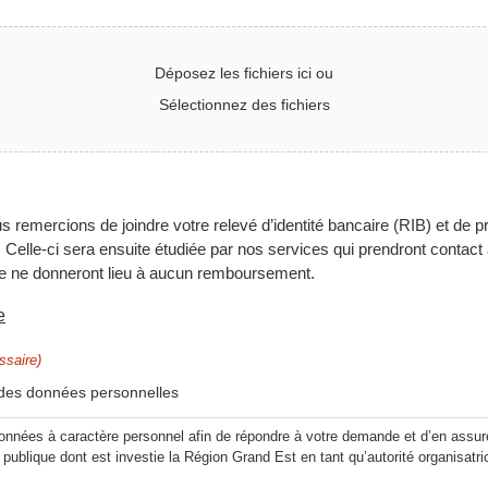
Déposez les fichiers ici ou
Sélectionnez des fichiers
emercions de joindre votre relevé d’identité bancaire (RIB) et de
Celle-ci sera ensuite étudiée par nos services qui prendront contac
te ne donneront lieu à aucun remboursement.
e
ssaire)
nt des données personnelles
nées à caractère personnel afin de répondre à votre demande et d’en assurer
é publique dont est investie la Région Grand Est en tant qu’autorité organisatri