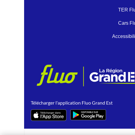
TER Fl
Cars Fl
Accessibil
Télécharger l'application Fluo Grand Est