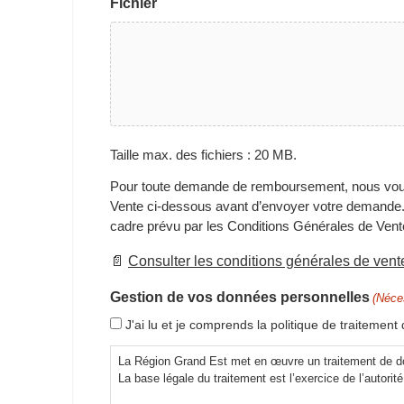
Fichier
Taille max. des fichiers : 20 MB.
Pour toute demande de remboursement, nous vous r
Vente ci-dessous avant d’envoyer votre demande. 
cadre prévu par les Conditions Générales de Ven
📄
Consulter les conditions générales de vent
Gestion de vos données personnelles
(Néce
J'ai lu et je comprends la politique de traiteme
La Région Grand Est met en œuvre un traitement de don
La base légale du traitement est l’exercice de l’autorit