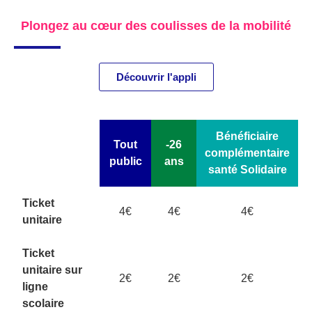
Plongez au cœur des coulisses de la mobilité
Découvrir l'appli
Bénéficiaire
Tout
-26
complémentaire
public
ans
santé Solidaire
Ticket
4€
4€
4€
unitaire
Ticket
unitaire sur
2€
2€
2€
ligne
scolaire