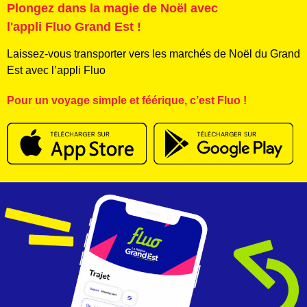
Plongez dans la magie de Noël avec
l'appli Fluo Grand Est !
Laissez-vous transporter vers les marchés de Noël du Grand
Est avec l’appli Fluo
Pour un voyage simple et féérique, c’est Fluo !