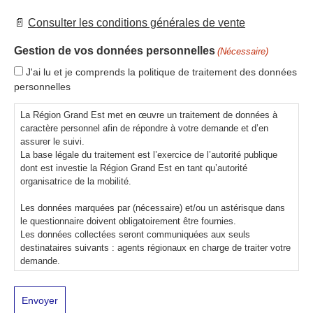
📄
Consulter les conditions générales de vente
Gestion de vos données personnelles
(Nécessaire)
J'ai lu et je comprends la politique de traitement des données
personnelles
La Région Grand Est met en œuvre un traitement de données à
caractère personnel afin de répondre à votre demande et d’en
assurer le suivi.
La base légale du traitement est l’exercice de l’autorité publique
dont est investie la Région Grand Est en tant qu’autorité
organisatrice de la mobilité.
Les données marquées par (nécessaire) et/ou un astérisque dans
le questionnaire doivent obligatoirement être fournies.
Les données collectées seront communiquées aux seuls
destinataires suivants : agents régionaux en charge de traiter votre
demande.
Elles sont conservées pendant 2 ans maximum après la clôture de
votre demande puis anonymisées.