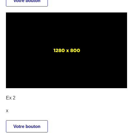
Votre bouton
Ex 2
x
Votre bouton