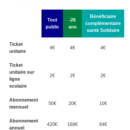
Bénéficiaire
Tout
-26
complémentaire
public
ans
santé Solidaire
Ticket
4€
4€
4€
unitaire
Ticket
unitaire sur
2€
2€
2€
ligne
scolaire
Abonnement
50€
20€
10€
mensuel
Abonnement
420€
168€
84€
annuel