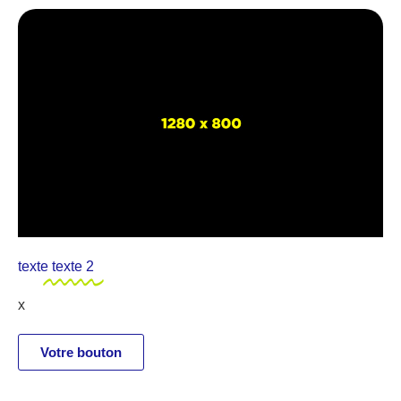
texte
texte 2
x
Votre bouton