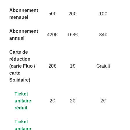
Abonnement
50€
20€
10€
mensuel
Abonnement
420€
168€
84€
annuel
Carte de
réduction
(carte Fluo /
20€
1€
Gratuit
carte
Solidaire)
Ticket
unitaire
2€
2€
2€
réduit
Ticket
unitaire