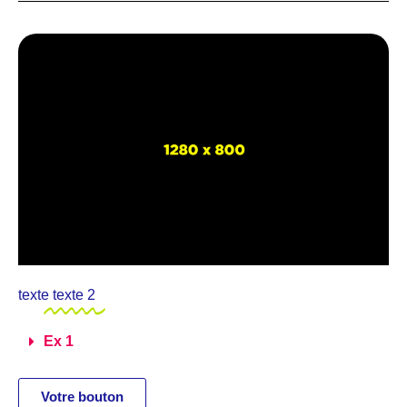
texte
texte 2
Ex 1
Votre bouton