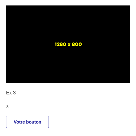
Ex 3
x
Votre bouton