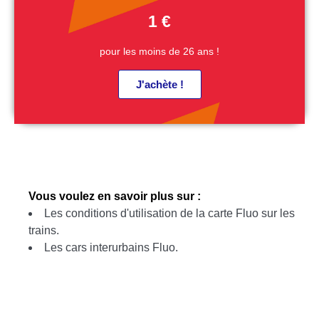
1 €
pour les moins de 26 ans !
J'achète !
Vous voulez en savoir plus sur :
Les conditions d'utilisation de la carte Fluo sur les
trains.
Les cars interurbains Fluo.