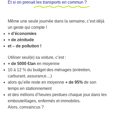
Et si on prenait
les transports en commun ?
Même une seule journée dans la semaine, c’est déjà
un geste qui compte !
+ d’économies
+ de zénitude
et – de pollution !
Utiliser seul(e) sa voiture, c’est :
+ de 5000 €/an
en moyenne
10 à 12 % du budget des ménages (entretien,
carburant, assurance…)
alors qu’elle reste en moyenne
+ de 95%
de son
temps en stationnement
et des millions d’heures perdues chaque jour dans les
embouteillages, enfermés et immobiles.
Alors, convaincus ?